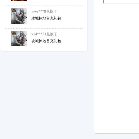
wws***8
兑换了
攻城掠地首充礼包
x14***71
兑换了
攻城掠地首充礼包
df4***35
兑换了
霸者归来首充兑换
wap***SA
兑换了
维京传奇首充兑换
jzb***55
兑换了
攻城掠地首充礼包